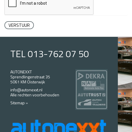
VERSTUUR
TEL 013-762 07 50
AUTONEXXT
Sprendlingenstraat 35
5061 KM Oisterwijk
info@autonexxt.nl
Alle rechten voorbehouden
Sitemap »