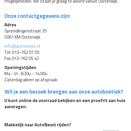
mogelijkheden. We staan je graag te woord vanuit Oisterwijk.
Onze contactgegevens zijn:
Adres
Sprendlingenstraat 35
5061 KM Oisterwijk
info@autonexxt.nl
Tel: 013-762 07 50
Fax 013-762 05 42
Openingstijden
Ma - Vr : 8:30u - 14:00u
Zaterdag alleen op afspraak
Wil je een bezoek brengen aan onze autoboetiek?
U kunt online de voorraad bekijken en een proefrit aan huis
aanvragen.
Makkelijk naar AutoNexxt rijden?