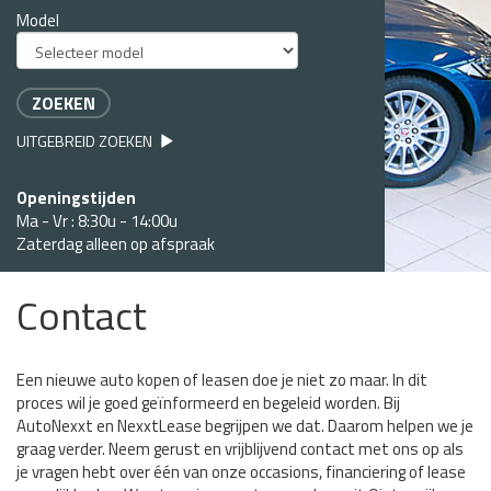
Model
ZOEKEN
UITGEBREID ZOEKEN
Openingstijden
Ma - Vr : 8:30u - 14:00u
Zaterdag alleen op afspraak
Contact
Een nieuwe auto kopen of leasen doe je niet zo maar. In dit
proces wil je goed geïnformeerd en begeleid worden. Bij
AutoNexxt en NexxtLease begrijpen we dat. Daarom helpen we je
graag verder. Neem gerust en vrijblijvend contact met ons op als
je vragen hebt over één van onze occasions, financiering of lease